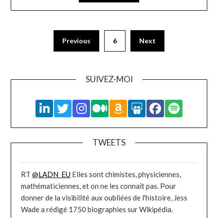
Pagination
Previous
6
Next
des
publications
SUIVEZ-MOI
TWEETS
RT
@LADN_EU
Elles sont chimistes, physiciennes,
mathématiciennes, et on ne les connaît pas. Pour
donner de la visibilité aux oubliées de l'histoire, Jess
Wade a rédigé 1750 biographies sur Wikipédia.