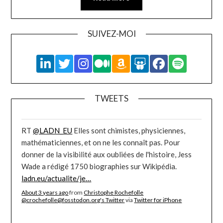
SUIVEZ-MOI
TWEETS
RT
@LADN_EU
Elles sont chimistes, physiciennes,
mathématiciennes, et on ne les connaît pas. Pour
donner de la visibilité aux oubliées de l'histoire, Jess
Wade a rédigé 1750 biographies sur Wikipédia.
ladn.eu/actualite/je…
About 3 years ago
from
Christophe Rochefolle
@crochefolle@fosstodon.org's Twitter
via
Twitter for iPhone