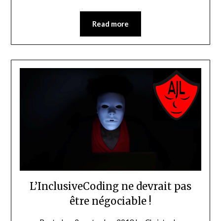
Read more
L’InclusiveCoding ne devrait pas
être négociable !