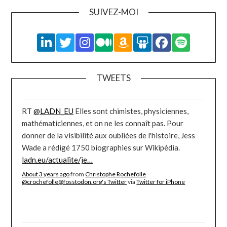
SUIVEZ-MOI
TWEETS
RT
@LADN_EU
Elles sont chimistes, physiciennes,
mathématiciennes, et on ne les connaît pas. Pour
donner de la visibilité aux oubliées de l'histoire, Jess
Wade a rédigé 1750 biographies sur Wikipédia.
ladn.eu/actualite/je…
About 3 years ago
from
Christophe Rochefolle
@crochefolle@fosstodon.org's Twitter
via
Twitter for iPhone