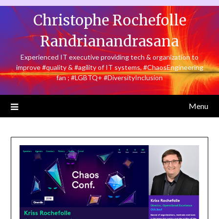
Skip
Christophe Rochefolle
to
content
Randrianandrasana
Experienced IT executive providing tech & organization to
improve #quality & #agility of IT systems, #ChaosEngineering
fan ; #LGBTQ+ #DiversityInclusion
Menu