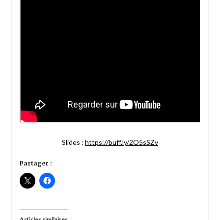
Slides :
https://buff.ly/2O5sSZv
Partager :
Articles similaires