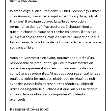
manière qu’avant
.
Werner Vogels, Vice President & Chief Technology Officer
chez Amazon, présente le sujet ainsi : “Everything fails all
the time”. Il explique qu’avec la taille et l’évolution
permanente de nos infrastructures, à chaque minute,
quelque chose quelque part tombe en panne. Il ne s’agit
plus d’éviter les pannes, mais d’en limiter l’impact pour que
tel le roseau dans la Fable de La Fontaine, la tempête passe
sans encombre.
Vous pouvez mettre en avant, notamment auprès d’un
responsable de production, qu’il vaut mieux mettre en
place une expérimentation en journée avec toutes les
compétences présentes. Ainsi, vous pourrez entraîner ses
équipes, limiter les impacts, plutôt que de réagir de nuit
avec des possibilités et ressources réduites. L’objectif
ultime de l’ingénierie du chaos est que l’on puisse dormir
sur ses deux oreilles, sans s’inquiéter d’incidents
éventuels.
Rassurer et ré-assurer