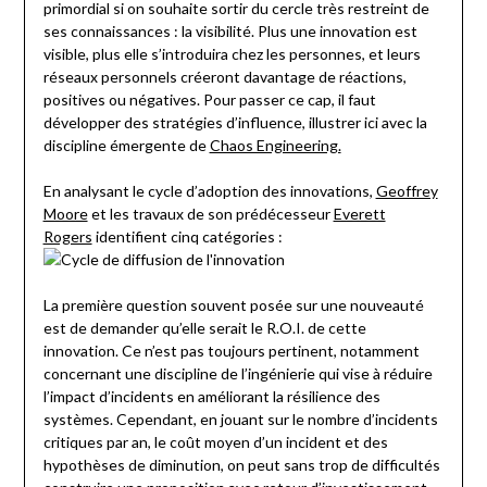
primordial si on souhaite sortir du cercle très restreint de
ses connaissances : la visibilité. Plus une innovation est
visible, plus elle s’introduira chez les personnes, et leurs
réseaux personnels créeront davantage de réactions,
positives ou négatives. Pour passer ce cap, il faut
développer des stratégies d’influence, illustrer ici avec la
discipline émergente de
Chaos Engineering.
En analysant le cycle d’adoption des innovations,
Geoffrey
Moore
et les travaux de son prédécesseur
Everett
Rogers
identifient cinq catégories :
La première question souvent posée sur une nouveauté
est de demander qu’elle serait le R.O.I. de cette
innovation. Ce n’est pas toujours pertinent, notamment
concernant une discipline de l’ingénierie qui vise à réduire
l’impact d’incidents en améliorant la résilience des
systèmes. Cependant, en jouant sur le nombre d’incidents
critiques par an, le coût moyen d’un incident et des
hypothèses de diminution, on peut sans trop de difficultés