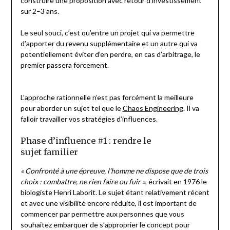
construire une proposition avec retour d’investissement
sur 2–3 ans.
Le seul souci, c’est qu’entre un projet qui va permettre
d’apporter du revenu supplémentaire et un autre qui va
potentiellement éviter d’en perdre, en cas d’arbitrage, le
premier passera forcement.
L’approche rationnelle n’est pas forcément la meilleure
pour aborder un sujet tel que le
Chaos Engineering
. Il va
falloir travailler vos stratégies d’influences.
Phase d’influence #1 : rendre le
sujet familier
« Confronté à une épreuve, l’homme ne dispose que de trois
choix : combattre, ne rien faire ou fuir »
, écrivait en 1976 le
biologiste Henri Laborit. Le sujet étant relativement récent
et avec une visibilité encore réduite, il est important de
commencer par permettre aux personnes que vous
souhaitez embarquer de s’approprier le concept pour