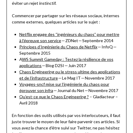
éviter un rejet instinctif.
Commencer par partager sur les réseaux sociaux, internes
comme externes, quelques articles sur le sujet :
Netflix engage des “ingénieurs du chaos” pour mettre
à l’épreuve son service
— ZDNet — Septembre 2014
Principes d’Ingénierie du Chaos de Netflix
— InfoQ —
Septembre 2015
A
WS Summit Gameday : Testez la résilience de vos
applications
— Blog D2SI — Juin 2017
Chaos Engineering ou le stress ultime des applications
et de l’infrastructure
— Le Mag IT — Novembre 2017
Voyages-sncf mise sur l’ingénierie du chaos pour
éprouver son infra
— Journal du Net — Novembre 2017
Qu’est-ce que le Chaos Engineering ?
– Gladiacteur –
Avril 2018
En fonction des outils utilisés par vos interlocuteurs, il faut
juste trouver le moyen de leur faire parvenir ces articles. Si
vous avez la chance d’être suivi sur Twitter, ne pas hésitez