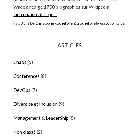
Twitter
via
Twitter for iPhone
ARTICLES
Chaos
(6)
Conférences
(8)
DevOps
(7)
Diversité et Inclusion
(9)
Management & LeaderShip
(5)
Non classé
(2)