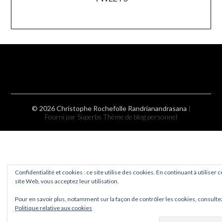
© 2026 Christophe Rochefolle Randrianandrasana
|
Fourni par Superbs
Thème de blog personnel
Confidentialité et cookies : ce site utilise des cookies. En continuant à utiliser c
site Web, vous acceptez leur utilisation.
Pour en savoir plus, notamment sur la façon de contrôler les cookies, consultez
Politique relative aux cookies