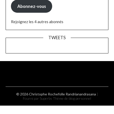
Abonnez-vous
Rejoignez les 4 autres abonnés
TWEETS
© 2026 Christophe Rochefolle Randrianandrasana
|
Fourni par Superbs
Thème de blog personnel